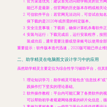
官方渠道优先
：建议首先访问助学精灵的官方网
能已不是最新，但官网的历史版本存档或相关论
可信软件平台
：若官网无法访问，可尝试在知名
保下载的是2020年或所需的特定版本。
安全注意事项
：下载前，确保计算机杀毒软件正
安装与运行
：下载完成后，运行安装程序，按照
装成功后，通常需要注册或登录账号以使用全部
重要提示
：软件版本迭代迅速，2020版可能已停止
二、助学精灵在电脑图文设计学习中的应用
虽然助学精灵主要定位为综合性学习辅助平台，但其部分功能与资
理论知识学习
：助学精灵可能包含“信息技术”
践操作打下坚实的理论基础。
软件操作教程
：平台内可能汇聚了各类软件的视
可以帮助初学者规避网络搜索的碎片化信息，循
案例与素材参考
：一些学习平台会提供优秀设计