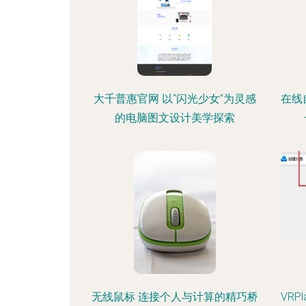
大千普惠官网 以“闪光少女”为灵感
在线
的电脑图文设计美学探索
无线鼠标 连接个人与计算的精巧桥
VRP