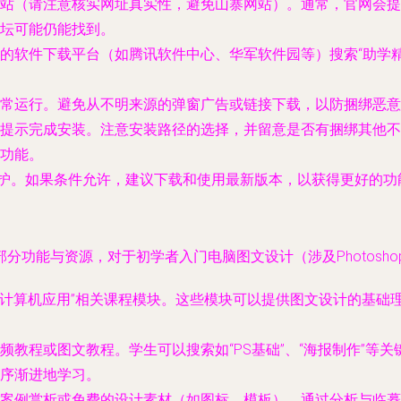
站（请注意核实网址真实性，避免山寨网站）。通常，官网会提供
坛可能仍能找到。
的软件下载平台（如腾讯软件中心、华军软件园等）搜索“助学
常运行。避免从不明来源的弹窗广告或链接下载，以防捆绑恶意
提示完成安装。注意安装路径的选择，并留意是否有捆绑其他不
功能。
维护。如果条件允许，建议下载和使用最新版本，以获得更好的
源，对于初学者入门电脑图文设计（涉及Photoshop, Illust
或“计算机应用”相关课程模块。这些模块可以提供图文设计的基
频教程或图文教程。学生可以搜索如“PS基础”、“海报制作”等
序渐进地学习。
案例赏析或免费的设计素材（如图标、模板）。通过分析与临摹