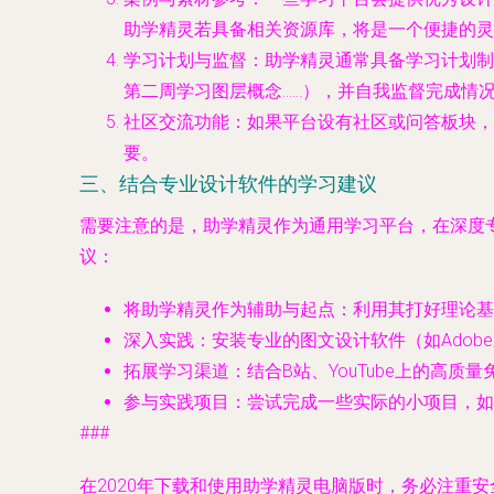
助学精灵若具备相关资源库，将是一个便捷的灵
学习计划与监督
：助学精灵通常具备学习计划制
第二周学习图层概念……），并自我监督完成情
社区交流功能
：如果平台设有社区或问答板块，
要。
三、结合专业设计软件的学习建议
需要注意的是，助学精灵作为通用学习平台，在深度
议：
将助学精灵作为辅助与起点
：利用其打好理论基
深入实践
：安装专业的图文设计软件（如Adob
拓展学习渠道
：结合B站、YouTube上的高质量
参与实践项目
：尝试完成一些实际的小项目，如
###
在2020年下载和使用助学精灵电脑版时，务必注重