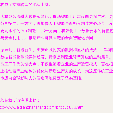
同构成了支撑转型的肥沃土壤。
重庆将继续深耕大数据智能化，推动智能工厂建设向更深层次、
广范围拓展。一方面，将加快人工智能全面融入制造核心环节，
更高水平的“AI+制造”；另一方面，将强化工业数据要素的价值
掘与安全利用，并推动产业链供应链的全面智能化协同。
数据跃动，智造新生。重庆正以扎实的数据和显著的成效，书写
大数据智能化赋能实体经济、特别是制造业转型升级的生动篇章
智能工厂作为关键支点，不仅重塑着企业的生产运营模式，更在
本上推动着产业结构的优化与新质生产力的成长，为这座传统工
城市迈向全球影响力的智造高地奠定了坚实基础。
如若转载，请注明出处：
tp://www.laiqianzhanzhang.com/product/73.html