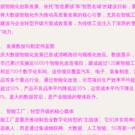
据智能化创新发展。依托“智造重镇”和“智慧名城”的建设目标，
庆将大数据智能化作为推动高质量发展的核心引擎，尤其在智能
厂建设与企业转型升级方面成效显著，为传统工业注入了澎湃的“
”动力。
一、 发展数据勾勒宏伟蓝图
重庆大数据智能化发展已形成清晰路径与规模化效应。数据显示
市已累计实施近6000个智能化改造项目，建成超过120家智能工
厂和近700个数字化车间。这些项目覆盖汽车、电子、装备制造、
费品等多个重点行业。通过智能化改造，示范项目生产效率平均
超过50%，产品不良品率平均降低近35%，运营成本平均下降近
20%。庞大的数据背后，是产业能级的整体跃升。
二、 智能工厂：转型升级的核心载体
智能工厂是重庆推动制造业数字化转型的“主战场”。它们并非简单
机器换人，而是通过集成物联网、大数据、人工智能、5G等新一