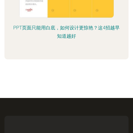
PPT页面只能用白底，如何设计更惊艳？这4招越早
知道越好