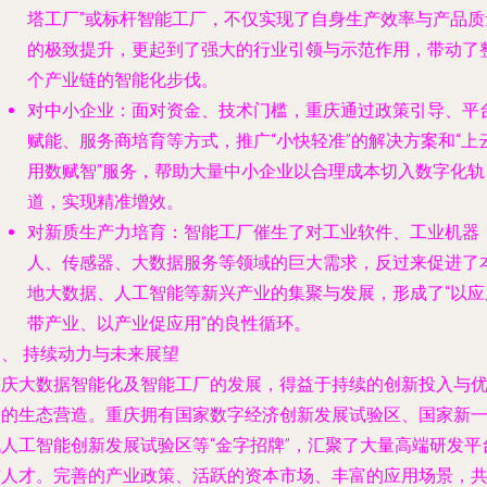
塔工厂”或标杆智能工厂，不仅实现了自身生产效率与产品质
的极致提升，更起到了强大的行业引领与示范作用，带动了
个产业链的智能化步伐。
对中小企业
：面对资金、技术门槛，重庆通过政策引导、平
赋能、服务商培育等方式，推广“小快轻准”的解决方案和“上
用数赋智”服务，帮助大量中小企业以合理成本切入数字化轨
道，实现精准增效。
对新质生产力培育
：智能工厂催生了对工业软件、工业机器
人、传感器、大数据服务等领域的巨大需求，反过来促进了
地大数据、人工智能等新兴产业的集聚与发展，形成了“以应
带产业、以产业促应用”的良性循环。
、 持续动力与未来展望
重庆大数据智能化及智能工厂的发展，得益于持续的创新投入与
越的生态营造。重庆拥有国家数字经济创新发展试验区、国家新
代人工智能创新发展试验区等“金字招牌”，汇聚了大量高端研发平
与人才。完善的产业政策、活跃的资本市场、丰富的应用场景，