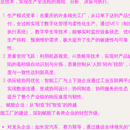
信息技术，实现生产全流程的感知、分析、决策与执行。
生产模式变革
：在重庆的许多领先工厂，从订单下达到产品
付，全过程实现了数字化管理与柔性化生产。通过MES（制
执行系统）、数字孪生等技术，能够实时监控设备状态、优
生产排程、预测维护需求，极大提升了生产的敏捷性与可靠
性。
质量管控飞跃
：利用机器视觉、AI质检等技术，实现对产品
陷的毫秒级自动识别与分拣，质量控制从“人防”转向“技防”，
度与一致性达到新高度。
供应链协同优化
：智能工厂与上下游企业通过工业互联网平
实现数据连通，形成协同设计、协同制造、协同服务的生态
提升了整个产业链的响应速度与韧性。
、 赋能企业：从“制造”到“智造”的跨越
智能工厂的建设，深刻赋能了各类企业的转型升级。
对龙头企业
：如长安汽车、赛力斯等，通过建设全球领先的“