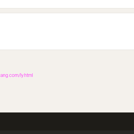
g.com/ly.html