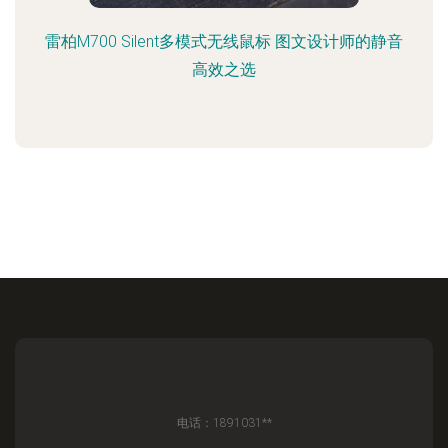
雷柏M700 Silent多模式无线鼠标 图文设计师的静音
高效之选
电话：1891031**