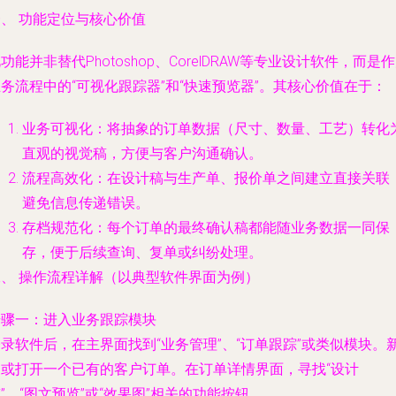
、 功能定位与核心价值
功能并非替代Photoshop、CorelDRAW等专业设计软件，而是
务流程中的“可视化跟踪器”和“快速预览器”。其核心价值在于：
业务可视化
：将抽象的订单数据（尺寸、数量、工艺）转化
直观的视觉稿，方便与客户沟通确认。
流程高效化
：在设计稿与生产单、报价单之间建立直接关联
避免信息传递错误。
存档规范化
：每个订单的最终确认稿都能随业务数据一同保
存，便于后续查询、复单或纠纷处理。
二、 操作流程详解（以典型软件界面为例）
步骤一：进入业务跟踪模块
录软件后，在主界面找到“业务管理”、“订单跟踪”或类似模块。
建或打开一个已有的客户订单。在订单详情界面，寻找“设计
”、“图文预览”或“效果图”相关的功能按钮。