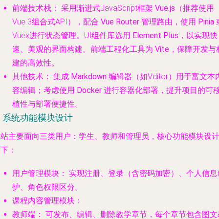
前端技术栈：
采用渐进式JavaScript框架
Vue.js
（推荐使用
Vue 3组合式API），配合
Vue Router
管理路由，使用
Pinia
Vuex进行状态管理。UI组件库选用
Element Plus
，以实现快
速、美观的界面构建。前端工程化工具为
Vite
，保障开发与
建的高效性。
其他技术：
集成
Markdown
编辑器（如Vditor）用于富文本
容编辑；考虑使用
Docker
进行容器化部署，提升项目的可
植性与部署便捷性。
. 系统功能模块设计
网站主要面向三类用户：学生、教师和管理员，核心功能模块设
如下：
用户管理模块：
实现注册、登录（含密码加密）、个人信息
护、角色权限区分。
课程内容管理模块：
教师端：
可发布、编辑、删除教学章节，每个章节包含图文