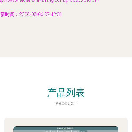
tp://www.laiqianzhanzhang.com/product/69.html
新时间：2026-08-06 07:42:31
产品列表
PRODUCT