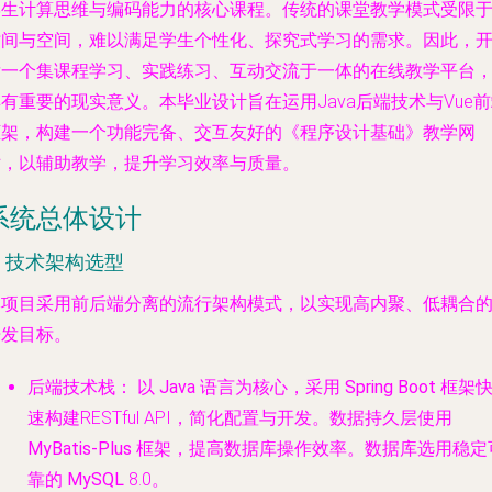
学生计算思维与编码能力的核心课程。传统的课堂教学模式受限
时间与空间，难以满足学生个性化、探究式学习的需求。因此，
发一个集课程学习、实践练习、互动交流于一体的在线教学平台
有重要的现实意义。本毕业设计旨在运用Java后端技术与Vue
框架，构建一个功能完备、交互友好的《程序设计基础》教学网
站，以辅助教学，提升学习效率与质量。
系统总体设计
. 技术架构选型
本项目采用前后端分离的流行架构模式，以实现高内聚、低耦合
开发目标。
后端技术栈：
以
Java
语言为核心，采用
Spring Boot
框架
速构建RESTful API，简化配置与开发。数据持久层使用
MyBatis-Plus
框架，提高数据库操作效率。数据库选用稳定
靠的
MySQL
8.0。