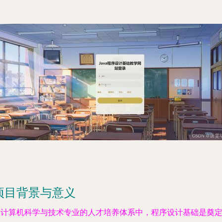
项目背景与意义
在计算机科学与技术专业的人才培养体系中，程序设计基础是奠