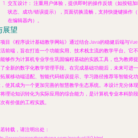
交互设计：
注重用户体验，提供即时的操作反馈（如按钮加
状态、成功/错误提示），页面切换流畅，支持快捷键操作（
在编辑器内）。
与展望
项目《程序设计基础教学网站》通过结合Java的稳健后端与Vu
灵活前端，旨在打造一个功能实用、技术栈主流的教学平台。它
仅能够作为计算机专业学生巩固编程基础的实践工具，也为教师
供了全新的数字化教学管理手段。在完成基础功能后，未来可进
步拓展移动端适配、智能代码错误提示、学习路径推荐等智能化
能，使其成为一个更加完善的智慧教学生态系统。本设计充分体
了将理论知识转化为实际应用的综合能力，是计算机专业本科阶
一次有价值的工程实践。
如若转载，请注明出处：