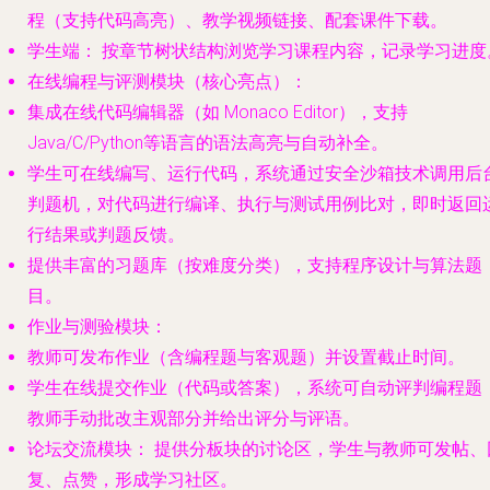
程（支持代码高亮）、教学视频链接、配套课件下载。
学生端：
按章节树状结构浏览学习课程内容，记录学习进度
在线编程与评测模块（核心亮点）：
集成在线代码编辑器（如 Monaco Editor），支持
Java/C/Python等语言的语法高亮与自动补全。
学生可在线编写、运行代码，系统通过安全沙箱技术调用后
判题机，对代码进行编译、执行与测试用例比对，即时返回
行结果或判题反馈。
提供丰富的习题库（按难度分类），支持程序设计与算法题
目。
作业与测验模块：
教师可发布作业（含编程题与客观题）并设置截止时间。
学生在线提交作业（代码或答案），系统可自动评判编程题
教师手动批改主观部分并给出评分与评语。
论坛交流模块：
提供分板块的讨论区，学生与教师可发帖、
复、点赞，形成学习社区。