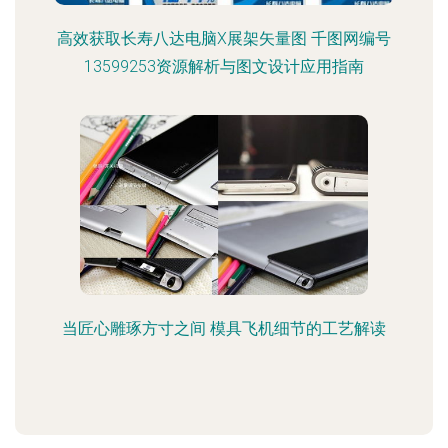
高效获取长寿八达电脑X展架矢量图 千图网编号
13599253资源解析与图文设计应用指南
当匠心雕琢方寸之间 模具飞机细节的工艺解读