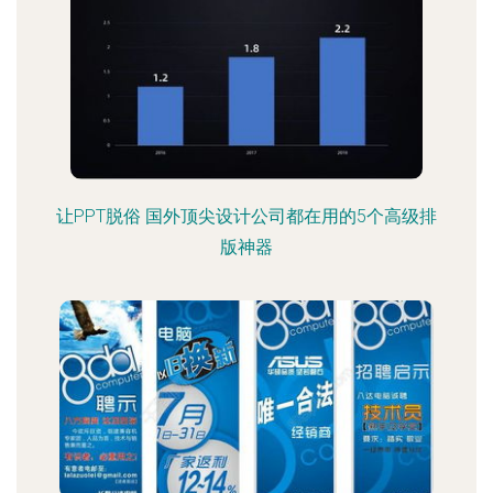
让PPT脱俗 国外顶尖设计公司都在用的5个高级排
版神器