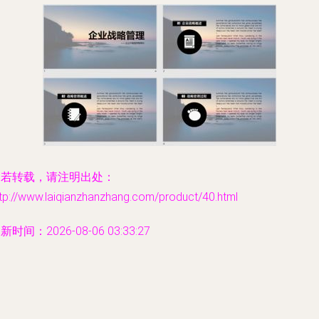
如若转载，请注明出处：
tp://www.laiqianzhanzhang.com/product/40.html
新时间：2026-08-06 03:33:27