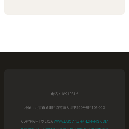
电话：1891031**
地址：北京市通州区潞苑南大街甲560号B区102-D20
COPYRIGHT © 2026
WWW.LAIQIANZHANZHANG.COM