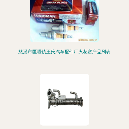
慈溪市匡堰镇王氏汽车配件厂火花塞产品列表