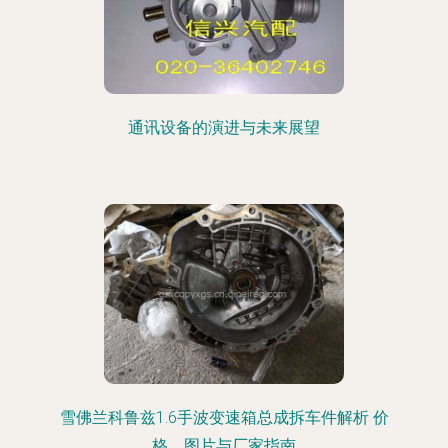
通讯设备的演进与未来展望
雪佛兰科鲁兹1.6手波变速箱总成拆车件解析 价
格、图片与厂家指南