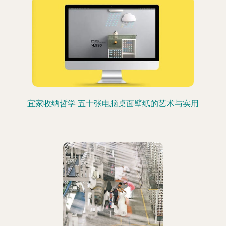
宜家收纳哲学 五十张电脑桌面壁纸的艺术与实用