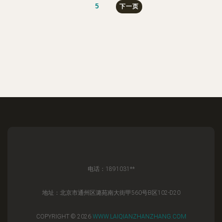
5
下一页
电话：1891031**
地址：北京市通州区潞苑南大街甲560号B区102-D20
COPYRIGHT © 2026
WWW.LAIQIANZHANZHANG.COM