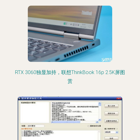
RTX 3060独显加持，联想ThinkBook 16p 2.5K屏图
赏