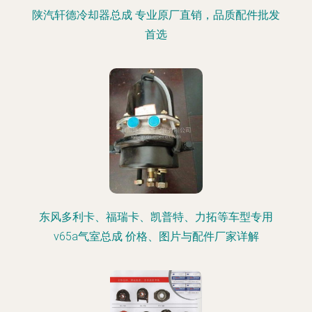
陕汽轩德冷却器总成 专业原厂直销，品质配件批发
首选
东风多利卡、福瑞卡、凯普特、力拓等车型专用
v65a气室总成 价格、图片与配件厂家详解