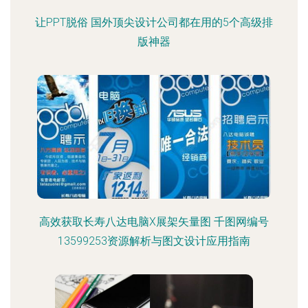
让PPT脱俗 国外顶尖设计公司都在用的5个高级排
版神器
高效获取长寿八达电脑X展架矢量图 千图网编号
13599253资源解析与图文设计应用指南