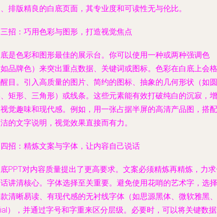
明、排版精良的白底页面，其专业度和可读性无与伦比。
第三招：巧用色彩与图形，打造视觉焦点
白底是色彩和图形最佳的展示台。你可以使用一种或两种强调色
（如品牌色）来突出重点数据、关键词或图标。色彩在白底上会
外醒目。引入高质量的图片、简约的图标、抽象的几何形状（如
形、矩形、三角形）或线条。这些元素能有效打破纯白的沉寂，
加视觉趣味和现代感。例如，用一张占据半屏的高清产品图，搭
简洁的文字说明，视觉效果直接而有力。
第四招：精炼文案与字体，让内容自己说话
白底PPT对内容质量提出了更高要求。文案必须精炼再精炼，力求
句话讲清核心。字体选择至关重要。避免使用花哨的艺术字，选
一款清晰易读、有现代感的无衬线字体（如思源黑体、微软雅黑
rial），并通过字号和字重来区分层级。必要时，可以将关键数