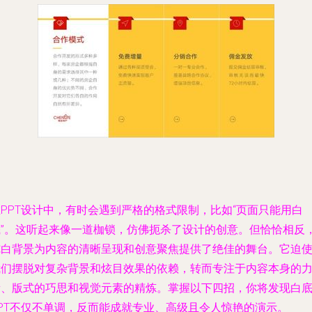
PPT设计中，有时会遇到严格的格式限制，比如“页面只能用白
底”。这听起来像一道枷锁，仿佛扼杀了设计的创意。但恰恰相反
纯白背景为内容的清晰呈现和创意聚焦提供了绝佳的舞台。它迫
我们摆脱对复杂背景和炫目效果的依赖，转而专注于内容本身的
量、版式的巧思和视觉元素的精炼。掌握以下四招，你将发现白
PPT不仅不单调，反而能成就专业、高级且令人惊艳的演示。